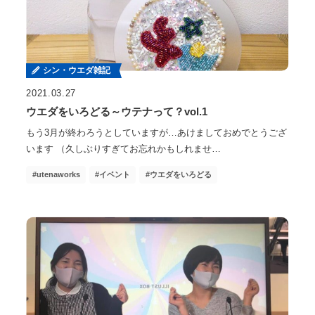
シン・ウエダ雑記
2021.03.27
ウエダをいろどる～ウテナって？vol.1
もう3月が終わろうとしていますが…あけましておめでとうござ
います （久しぶりすぎてお忘れかもしれませ…
utenaworks
イベント
ウエダをいろどる