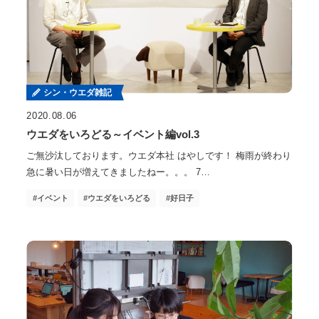
シン・ウエダ雑記
2020.08.06
ウエダをいろどる～イベント編vol.3
ご無沙汰しております。ウエダ本社 はやしです！ 梅雨が終わり
急に暑い日が増えてきましたねー。。。 7…
イベント
ウエダをいろどる
好日子