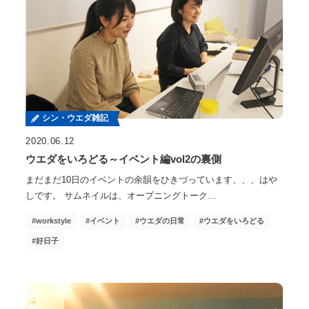
シン・ウエダ雑記
2020.06.12
ウエダをいろどる～イベント編vol2の裏側
まだまだ10日のイベントの余韻をひきづっています、、、はや
しです。 サムネイルは、オープニングトーク…
workstyle
イベント
ウエダの日常
ウエダをいろどる
好日子