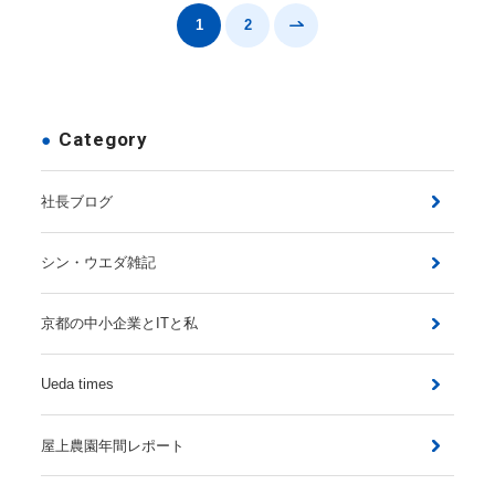
1
2
Category
社長ブログ
シン・ウエダ雑記
京都の中小企業とITと私
Ueda times
屋上農園年間レポート