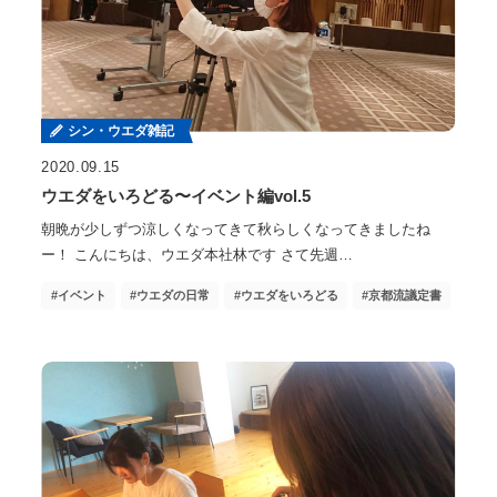
シン・ウエダ雑記
2020.09.15
ウエダをいろどる〜イベント編vol.5
朝晩が少しずつ涼しくなってきて秋らしくなってきましたね
ー！ こんにちは、ウエダ本社林です さて先週…
イベント
ウエダの日常
ウエダをいろどる
京都流議定書