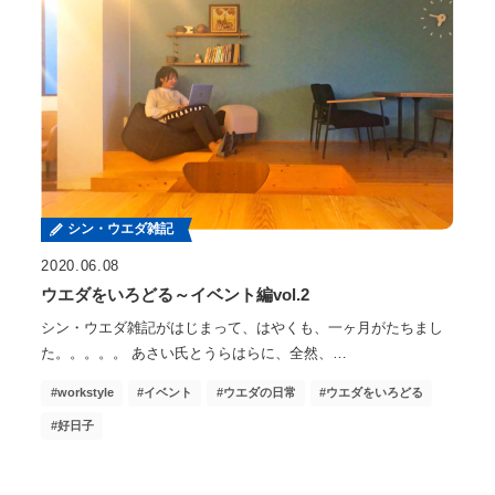
シン・ウエダ雑記
2020.06.08
ウエダをいろどる～イベント編vol.2
シン・ウエダ雑記がはじまって、はやくも、一ヶ月がたちまし
た。。。。。 あさい氏とうらはらに、全然、…
workstyle
イベント
ウエダの日常
ウエダをいろどる
好日子