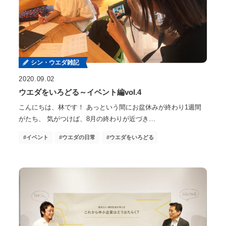
シン・ウエダ雑記
2020.09.02
ウエダをいろどる～イベント編vol.4
こんにちは、林です！ あっという間にお盆休みが終わり1週間
がたち、 気がつけば、8月の終わりが近づき…
イベント
ウエダの日常
ウエダをいろどる