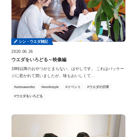
シン・ウエダ雑記
2020.06.26
ウエダをいろどる～映像編
18時以降のおやつがとまらない、はやしです。 これはパッケー
ジに惹かれて買いましたが、味もおいしくて…
utenaworks
workstyle
イベント
ウエダの日常
ウエダをいろどる