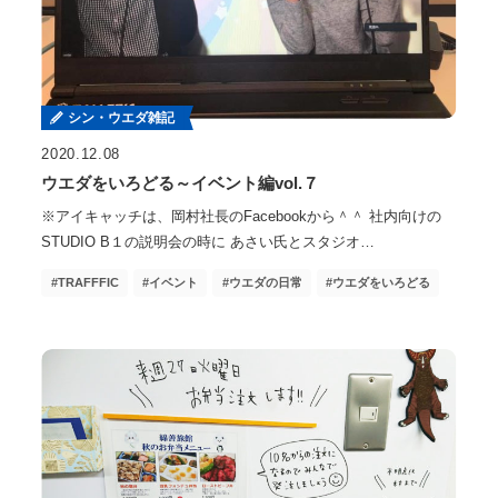
シン・ウエダ雑記
2020.12.08
ウエダをいろどる～イベント編vol.７
※アイキャッチは、岡村社長のFacebookから＾＾ 社内向けの
STUDIO B１の説明会の時に あさい氏とスタジオ…
TRAFFFIC
イベント
ウエダの日常
ウエダをいろどる