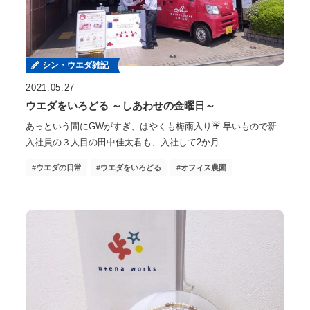
シン・ウエダ雑記
2021.05.27
ウエダをいろどる ～しあわせの金曜日～
あっという間にGWがすぎ、はやくも梅雨入り☔ 早いもので新
入社員の３人目の田中佳太君も、入社して2か月…
ウエダの日常
ウエダをいろどる
オフィス農園