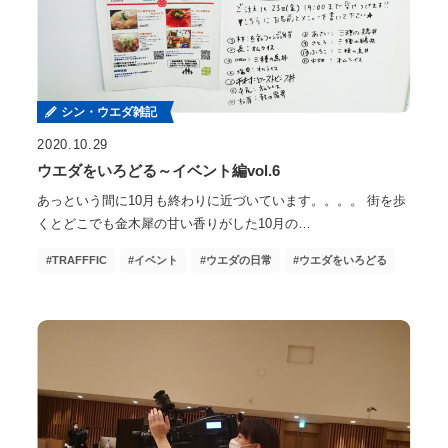
シン・ウエダ雑記
2020.10.29
ウエダをいろどる～イベント編vol.6
あっという間に10月も終わりに近づいています。。。。 街を歩
くとどこでも金木犀の甘い香りがした10月の…
TRAFFFIC
イベント
ウエダの日常
ウエダをいろどる