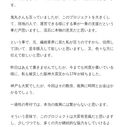
す。
鬼丸さんも言っていましたが、このプロジェクトを大きくし
て、現地の人で、運営できる様にする事が一番の支援だという
事だ戸思いますし、流石に本物の意見だと思います。
という事で、元、繊維業界に居た私が言うのですから、信用し
て頂いて、是非購入して欲しいと思いますし、又、色々な方に
伝えて欲しいと思います。
昨日はあえて書きませんでしたが、今までも何度か書いている
様に、私も被災した阪神大震災から17年が経ちました。
神戸も大変でしたが、今回はその数倍、復興に時間とお金はか
かるでしょう。
一過性の寄付では、本当の復興には繋がらないと思います。
そういう意味で、このプロジェクトは大変有意義だと思います
し、少しづつでも、多くの方が継続的な協力をしていけるよ