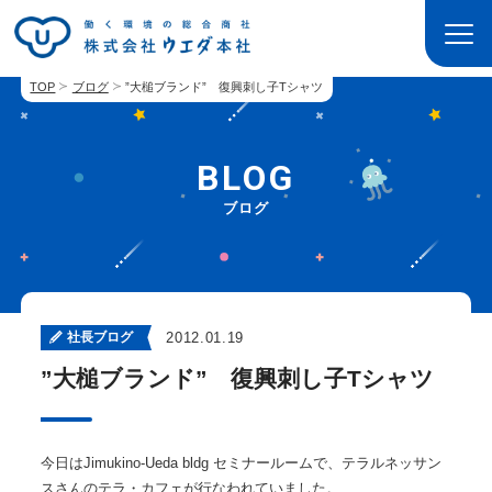
TOP
ブログ
”大槌ブランド” 復興刺し子Tシャツ
BLOG
ブログ
社長ブログ
2012.01.19
”大槌ブランド” 復興刺し子Tシャツ
今日はJimukino-Ueda bldg セミナールームで、テラルネッサン
スさんのテラ・カフェが行なわれていました。