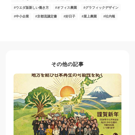
ウエダ版新しい働き方
オフィス農園
グラフィックデザイン
中小企業
京都流議定書
好日子
屋上農園
社内報
その他の記事