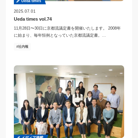
Ueda times
2025.07.01
Ueda times vol.74
11月28日〜30日に京都流議定書を開催いたします。 2008年
に始まり、毎年恒例となっていた京都流議定書。…
社内報
メディア掲載