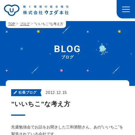
TOP
ブログ
”いいちこ”な考え方
BLOG
ブログ
社長ブログ
2012.12.15
”いいちこ”な考え方
先週勉強会でお話をお聞きした三和酒類さん、あの”いいちこ”を
製造されている会社です。