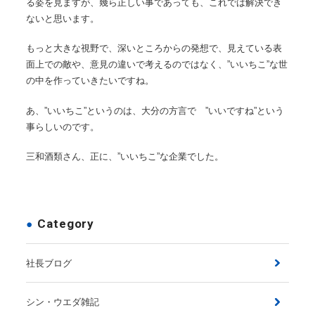
る姿を見ますが、幾ら正しい事であっても、これでは解決でき
ないと思います。
もっと大きな視野で、深いところからの発想で、見えている表
面上での敵や、意見の違いで考えるのではなく、”いいちこ”な世
の中を作っていきたいですね。
あ、”いいちこ”というのは、大分の方言で ”いいですね”という
事らしいのです。
三和酒類さん、正に、”いいちこ”な企業でした。
Category
社長ブログ
シン・ウエダ雑記