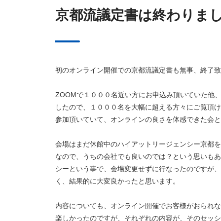
京都流議定書は終わりま
初のオンライン開催での京都流議定書も無事、終了致
ZOOMで１０００名近い方にお申込み頂いていた他、
したので、１０００名を大幅に超える方々にご覧頂け
参加頂いていて、オンラインの良さを体感できた会と
会場はまだ休館中のハイアットリージェンシー京都を
なので、うちの会社でも良いのでは？という思いもあ
シーという事で、会場変更せずに行なったのですが、
く、結果的に大変良かったと思います。
内容についても、オンライン開催でお客様がおられな
楽しかったのですが、それぞれの内容が、そのセッショ