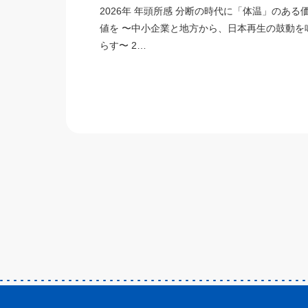
2026年 年頭所感 分断の時代に「体温」のある
値を 〜中小企業と地方から、日本再生の鼓動を
らす〜 2…