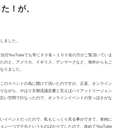
した！が、
しました。
当日YouTubeでも常に５０名～１００名の方がご覧頂いていま
たのと、アメリカ、イギリス、デンマークなど、海外からもご
なりました。
このイベントの為に開けて頂いたのですが、正直、オンライン
りながら、やはり京都流議定書と言えばハイアットリージェン
広い空間で行なったので、オンラインイベントの安っぽさがな
いイベントだったので、私もじっくり見る事ができて、単純に
ン一つで十分というものばかりでしたので、改めてYouTube