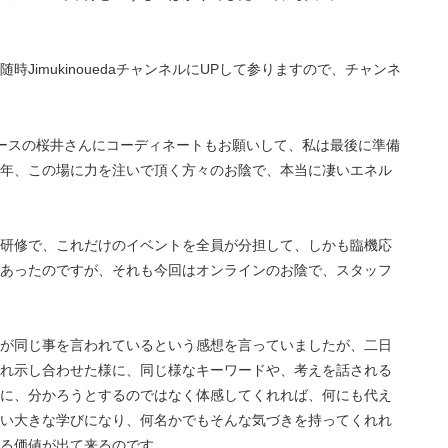
JimukinouedaチャンネルにUPして参りますので、チャンネ
リースの桜井さんにコーディネートもお願いして、私は最後に準備
年、この場に力を注いで頂く方々のお陰で、本当に凄いエネル
研修で、これだけのイベントを全員が分担して、しかも臨機応
あったのですが、それも今回はオンラインのお陰で、スタッフ
が同じ事を言われているという感想を言っていましたが、二日
れ示し合わせた様に、同じ様なキーワードや、考えを話される
に、分かろうとするのではなく体感してくれれば、何にも代え
い大きな学びになり、何名かでもそんな気づきを持ってくれれ
る価値が出て来るのです。