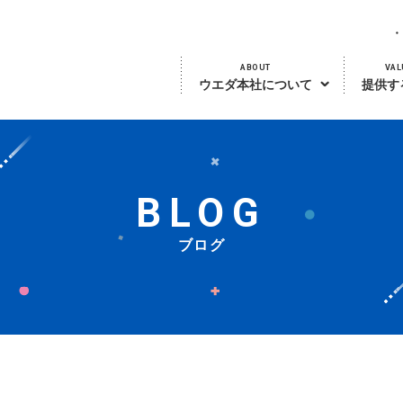
ABOUT
VAL
ウエダ本社について
提供す
BLOG
ブログ