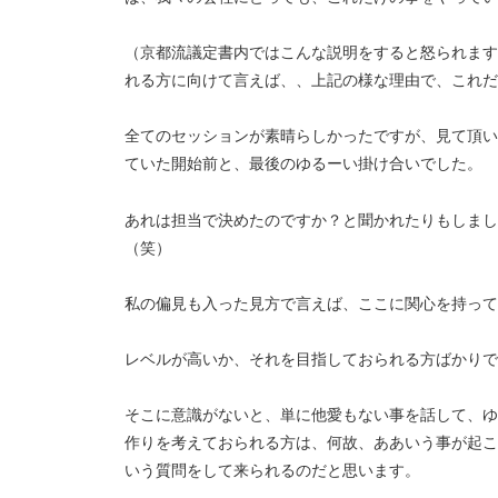
（京都流議定書内ではこんな説明をすると怒られます
れる方に向けて言えば、、上記の様な理由で、これだ
全てのセッションが素晴らしかったですが、見て頂い
ていた開始前と、最後のゆるーい掛け合いでした。
あれは担当で決めたのですか？と聞かれたりもしまし
（笑）
私の偏見も入った見方で言えば、ここに関心を持って
レベルが高いか、それを目指しておられる方ばかりで
そこに意識がないと、単に他愛もない事を話して、ゆ
作りを考えておられる方は、何故、ああいう事が起こ
いう質問をして来られるのだと思います。