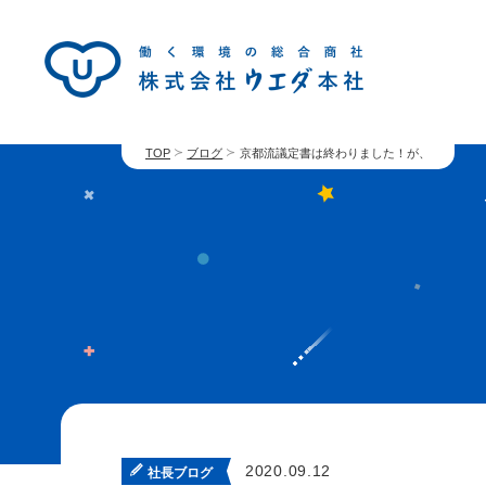
TOP
ブログ
京都流議定書は終わりました！が、
2020.09.12
社長ブログ