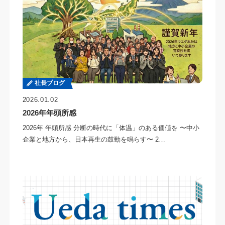
社長ブログ
2026.01.02
2026年年頭所感
2026年 年頭所感 分断の時代に「体温」のある価値を 〜中小
企業と地方から、日本再生の鼓動を鳴らす〜 2…