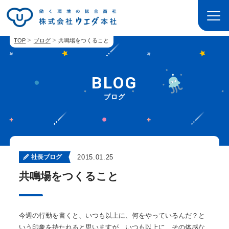
TOP
ブログ
共鳴場をつくること
BLOG
ブログ
社長ブログ
2015.01.25
共鳴場をつくること
今週の行動を書くと、いつも以上に、何をやっているんだ？と
いう印象を持たれると思いますが、いつも以上に、その体感な