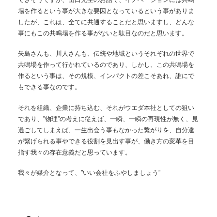
場を作るという事が大きな要因となっているという事がありま
したが、これは、全てに共通することだと思いますし、どんな
事にもこの共鳴場を作る事がないと駄目なのだと思います。
矢島さんも、川人さんも、伝統や地域というそれぞれの世界で
共鳴場を作って行かれているのであり、しかし、この共鳴場を
作るという事は、その規模、インパクトの差こそあれ、誰にで
もできる事なのです。
それを組織、企業に持ち込む、それがウエダ本社としての狙い
であり、”物理”の考えに従えば、一瞬、一瞬の再現性が無く、見
過ごしてしまえば、一生出会う事もなかった繋がりを、自分達
が繋げられる事やできる役割を見出す事が、働き方の変革を目
指す我々の存在意義だと思っています。
我々が媒介となって、”いい会社をふやしましょう”