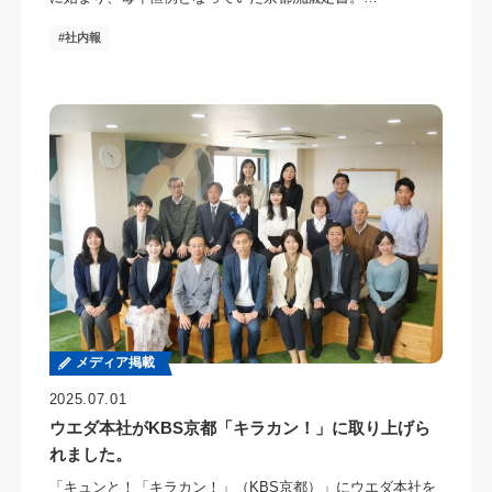
社内報
メディア掲載
2025.07.01
ウエダ本社がKBS京都「キラカン！」に取り上げら
れました。
「キュンと！「キラカン！」（KBS京都）」にウエダ本社を