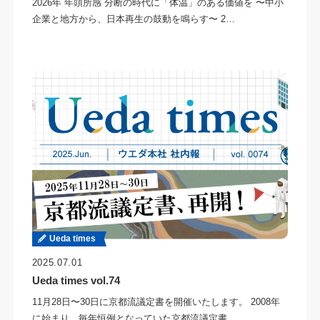
2026年 年頭所感 分断の時代に「体温」のある価値を 〜中小
企業と地方から、日本再生の鼓動を鳴らす〜 2…
Ueda times
2025.07.01
Ueda times vol.74
11月28日〜30日に京都流議定書を開催いたします。 2008年
に始まり、毎年恒例となっていた京都流議定書。…