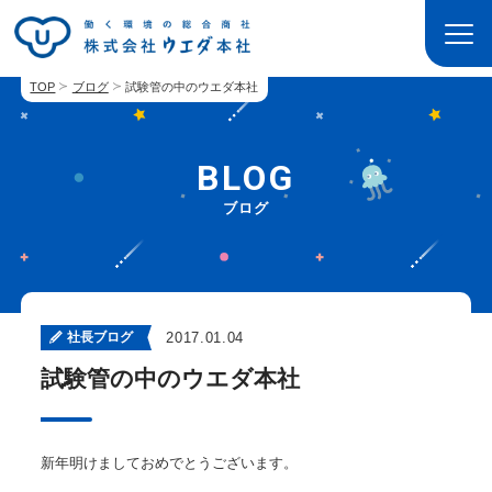
TOP
ブログ
試験管の中のウエダ本社
BLOG
ブログ
社長ブログ
2017.01.04
試験管の中のウエダ本社
新年明けましておめでとうございます。