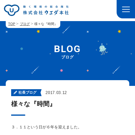
TOP
ブログ
様々な『時間』
BLOG
ブログ
社長ブログ
2017.03.12
様々な『時間』
３．１１という日が６年を迎えました。