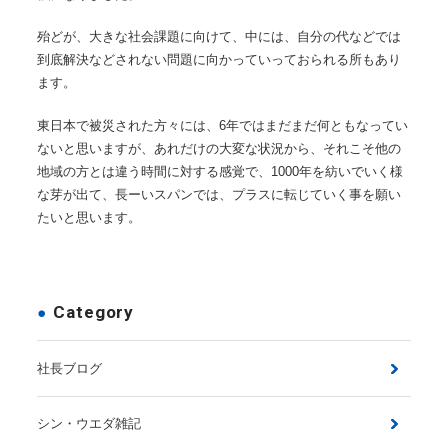
殆どが、大きな社会課題に向けて、中には、自分の代などでは
到底解決などされない問題に向かっていっておられる所もあり
ます。
東日本で被災された方々には、6年ではまだまだ何ともなってい
ないと思いますが、あれだけの大変な状況から、それこそ他の
地域の方とは違う時間に対する感覚で、1000年を紡いでいく様
な芽が出て、長ーいスパンでは、プラスに転じていく事を願い
たいと思います。
Category
社長ブログ
シン・ウエダ雑記