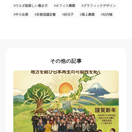
ウエダ版新しい働き方
オフィス農園
グラフィックデザイン
中小企業
京都流議定書
好日子
屋上農園
社内報
その他の記事