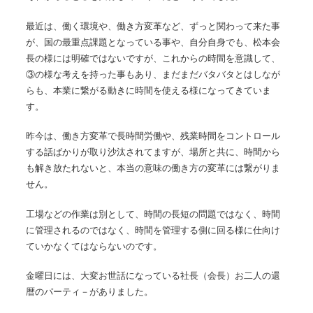
最近は、働く環境や、働き方変革など、ずっと関わって来た事
が、国の最重点課題となっている事や、自分自身でも、松本会
長の様には明確ではないですが、これからの時間を意識して、
③の様な考えを持った事もあり、まだまだバタバタとはしなが
らも、本業に繋がる動きに時間を使える様になってきていま
す。
昨今は、働き方変革で長時間労働や、残業時間をコントロール
する話ばかりが取り沙汰されてますが、場所と共に、時間から
も解き放たれないと、本当の意味の働き方の変革には繋がりま
せん。
工場などの作業は別として、時間の長短の問題ではなく、時間
に管理されるのではなく、時間を管理する側に回る様に仕向け
ていかなくてはならないのです。
金曜日には、大変お世話になっている社長（会長）お二人の還
暦のパーティ－がありました。