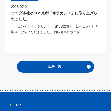
2025.07.01
ウエダ本社がKBS京都「キラカン！」に取り上げら
れました。
「キュンと！「キラカン！」（KBS京都）」にウエダ本社を
取り上げていただきました。 西脇知事にウエダ…
記事一覧
TOP