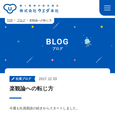
TOP
ブログ
楽観論への転じ方
BLOG
ブログ
社長ブログ
2017.12.03
楽観論への転じ方
今週も社員面談の続きからスタートしました。