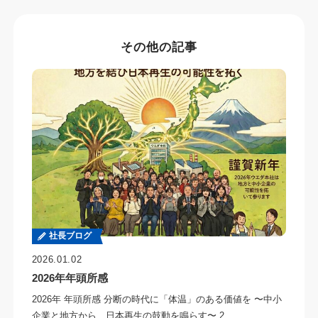
その他の記事
社長ブログ
2026.01.02
2026年年頭所感
2026年 年頭所感 分断の時代に「体温」のある価値を 〜中小
企業と地方から、日本再生の鼓動を鳴らす〜 2…