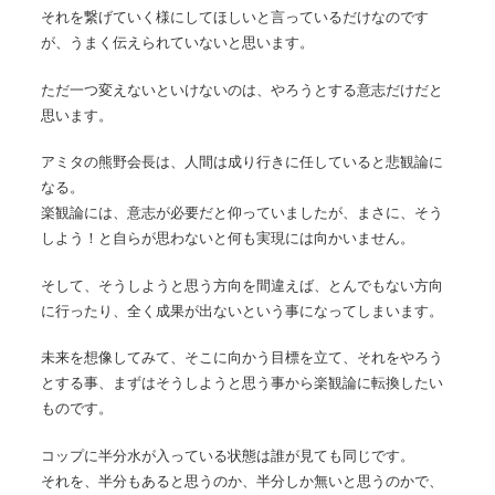
それを繋げていく様にしてほしいと言っているだけなのです
が、うまく伝えられていないと思います。
ただ一つ変えないといけないのは、やろうとする意志だけだと
思います。
アミタの熊野会長は、人間は成り行きに任していると悲観論に
なる。
楽観論には、意志が必要だと仰っていましたが、まさに、そう
しよう！と自らが思わないと何も実現には向かいません。
そして、そうしようと思う方向を間違えば、とんでもない方向
に行ったり、全く成果が出ないという事になってしまいます。
未来を想像してみて、そこに向かう目標を立て、それをやろう
とする事、まずはそうしようと思う事から楽観論に転換したい
ものです。
コップに半分水が入っている状態は誰が見ても同じです。
それを、半分もあると思うのか、半分しか無いと思うのかで、