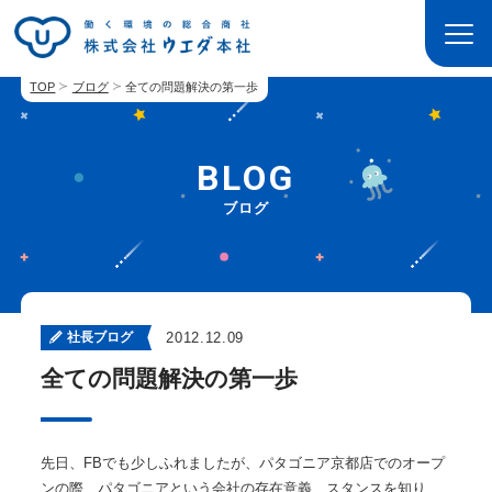
TOP
ブログ
全ての問題解決の第一歩
BLOG
ブログ
社長ブログ
2012.12.09
全ての問題解決の第一歩
先日、FBでも少しふれましたが、パタゴニア京都店でのオープ
ンの際、パタゴニアという会社の存在意義、スタンスを知り、