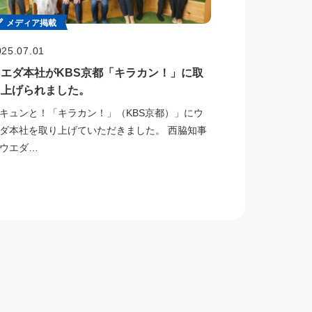
メディア掲載
025.07.01
ウエダ本社がKBS京都「キラカン！」に取
り上げられました。
キュンと！「キラカン！」（KBS京都）」にウ
ダ本社を取り上げていただきました。 西脇知事
ウエダ…