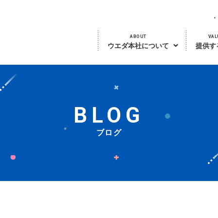
ABOUT
VAL
ウエダ本社について
提供す
BLOG
ブログ