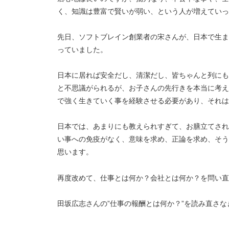
く、知識は豊富で賢いが弱い、という人が増えていっ
先日、ソフトブレイン創業者の宋さんが、日本で生ま
っていました。
日本に居れば安全だし、清潔だし、皆ちゃんと列にも
と不思議がられるが、お子さんの先行きを本当に考え
で強く生きていく事を経験させる必
要があり、それは
日本では、
あまりにも教えられすぎて、お膳立てされ
い事への免疫がなく、意味を求め、正論を求め、そう
思います。
再度改めて、仕事とは何か？会社とは何か？を問い
田坂広志さんの”仕事の報酬とは何か？”を読み直さな