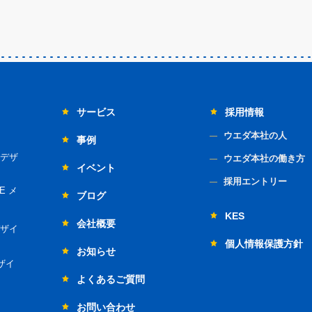
サービス
採用情報
ウエダ本社の人
事例
デザ
ウエダ本社の働き方
イベント
採用エントリー
E メ
ブログ
KES
会社概要
ザイ
個人情報保護方針
お知らせ
ザイ
よくあるご質問
お問い合わせ