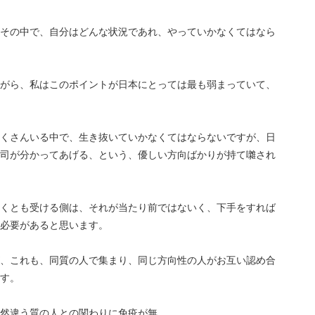
その中で、自分はどんな状況であれ、
やっていかなくてはなら
がら、私はこのポイントが日本にとっては最も弱まっていて、
くさんいる中で、生き抜いていかなくてはならないですが、日
司が分かってあげる、という、優しい方向ばかりが持て囃され
くとも受ける側は、それが当たり前ではないく、下手をすれば
必要があると思います。
が、これも、同質の人で集まり、同じ方向性の人がお互い認め合
す。
然違う質の人との関わりに免疫が無