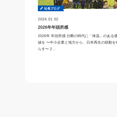
社長ブログ
2026.01.02
2026年年頭所感
2026年 年頭所感 分断の時代に「体温」のある
値を 〜中小企業と地方から、日本再生の鼓動を
らす〜 2…