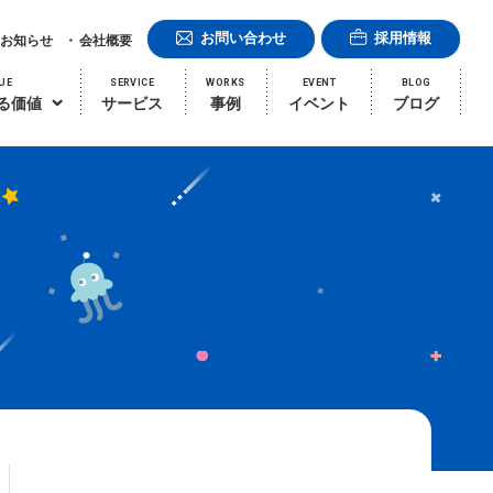
お問い合わせ
採用情報
お知らせ
会社概要
UE
SERVICE
WORKS
EVENT
BLOG
る価値
サービス
事例
イベント
ブログ