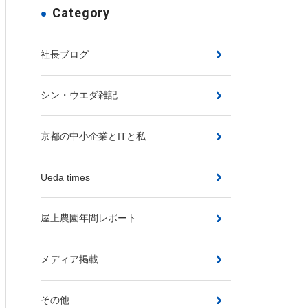
Category
社長ブログ
シン・ウエダ雑記
京都の中小企業とITと私
Ueda times
屋上農園年間レポート
メディア掲載
その他