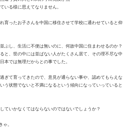
ている様に思えてなりません。
れ育ったお子さんを中国に移住させて学校に通わせていると仰
並ぶし、生活に不便は無いのに、何故中国に住まわせるのか？
ると、世の中には並ばない人がたくさん居て、その理不尽な中
日本では無理だからとの事でした。
過ぎて育ってきたので、意見が通らない事や、認めてもらえな
いう状態でないと不満になるという傾向になっていっていると
直していかなくてはならないのではないでしょうか？
きゃ。