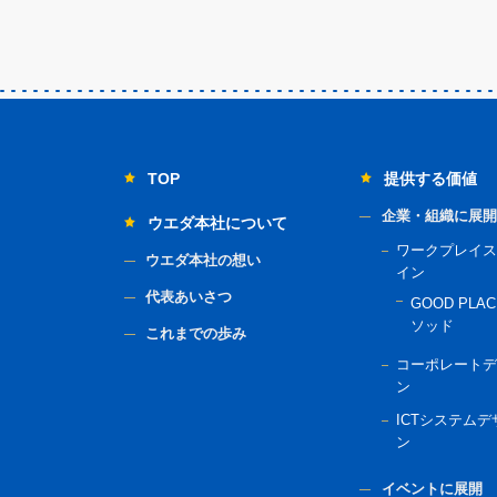
TOP
提供する価値
企業・組織に展開
ウエダ本社について
ワークプレイス
ウエダ本社の想い
イン
代表あいさつ
GOOD PLAC
ソッド
これまでの歩み
コーポレートデ
ン
ICTシステムデ
ン
イベントに展開