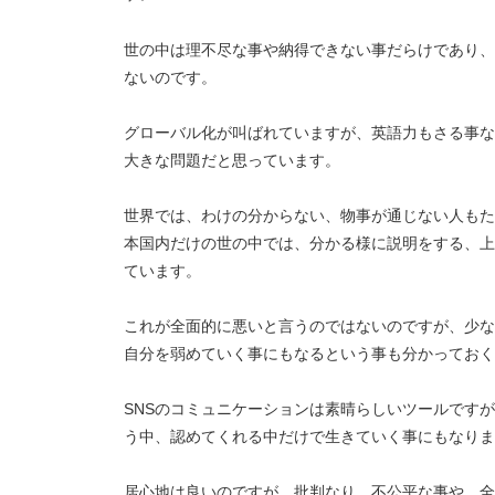
世の中は理不尽な事や納得できない事だらけであり、
ないのです。
グローバル化が叫ばれていますが、英語力もさる事な
大きな問題だと思っています。
世界では、わけの分からない、物事が通じない人もた
本国内だけの世の中では、分かる様に説明をする、上
ています。
これが全面的に悪いと言うのではないのですが、少な
自分を弱めていく事にもなるという事も分かっておく
SNSのコミュニケーションは素晴らしいツールです
う中、認めてくれる中だけで生きていく事にもなりま
居心地は良いのですが、批判なり、不公平な事や、全