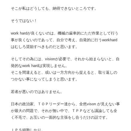
そこが私はどうしても、納得できないところです。
そうではない！
work hardが良くないのは、機械の歯車的にただ作業として行う
事が良くないのであって、自分で考え、自発的に行うworkhard
はむしろ奨励すべきものだと思います。
そしてその為には、visionが必要で、それから始まらないと、自
発的なwork hardは実現しません。
そこを間違えると、或いは一方方向から捉えると、取り返しの
つかない事になってしまうと思います。
若者が悪いのではありません。
日本の政治家、ＴＯＰリーダー達から、全然vison が見えない事
が最大の問題で、それが無い中で、ＴＰＰなども議論しても全
く不毛で、お互いの一面的な主張をし合うだけの話です。
ＩＰＳ細胞しかり。