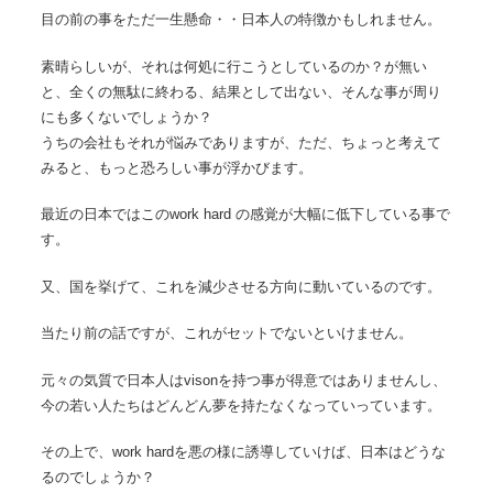
目の前の事をただ一生懸命・・日本人の特徴かもしれません。
素晴らしいが、それは何処に行こうとしているのか？が無い
と、全くの無駄に終わる、結果として出ない、そんな事が周り
にも多くないでしょうか？
うちの会社もそれが悩みでありますが、ただ、ちょっと考えて
みると、もっと恐ろしい事が浮かびます。
最近の日本ではこのwork hard の感覚が大幅に低下している事で
す。
又、国を挙げて、これを減少させる方向に動いているのです。
当たり前の話ですが、これがセットでないといけません。
元々の気質で日本人はvisonを持つ事が得意ではありませんし、
今の若い人たちはどんどん夢を持たなくなっていっています。
その上で、work hardを悪の様に誘導していけば、日本はどうな
るのでしょうか？