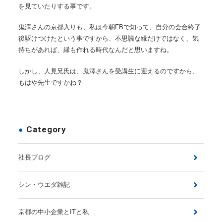
を見ていたりする事です。
鬼澤さんの京都入りも、私は今朝FBで知って、自分の会合終了
後駆けつけたという事ですから、不思議な縁だけではなく、気
持ちがあれば、縁も作れる時代なんだと思いますね。
しかし、人見兄氏は、鬼澤さんを受講生に迎えるのですから、
もはや先生ですかね？
Category
社長ブログ
シン・ウエダ雑記
京都の中小企業とITと私