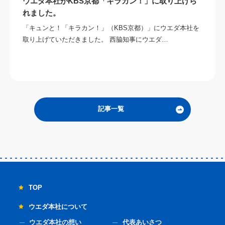
ウエダ本社がKBS京都「キラカン！」に取り上げら
れました。
「キュンと！「キラカン！」（KBS京都）」にウエダ本社を
取り上げていただきました。 西脇知事にウエダ…
記事一覧
TOP
ウエダ本社について
ウエダ本社の想い
代表あいさつ