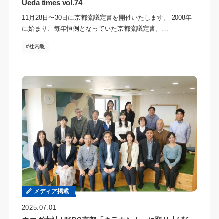
Ueda times vol.74
11月28日〜30日に京都流議定書を開催いたします。 2008年
に始まり、毎年恒例となっていた京都流議定書。…
社内報
メディア掲載
2025.07.01