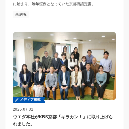
に始まり、毎年恒例となっていた京都流議定書。…
社内報
メディア掲載
2025.07.01
ウエダ本社がKBS京都「キラカン！」に取り上げら
れました。