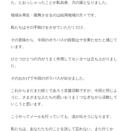
た。とおっしゃったことが私自身、力の源となりました。
地域を再生・復興させるのは結局地域の方々です。
私たちはその手助けをさせていただくだけ。
その意味から、今回のボラバスの役割は十分果たせたと感じて
います。
ひとつひとつの力がうまく作用してセンターは立ち上がりまし
た。
そのおかげで今回のボラバスが出せました。
これからまだまだ続くであろう支援活動ですが、今回と同じよ
うに、さまざまな人たちの思いをうまくつなぎながら活動して
いこうと思います。
こうやってメールを打っていても、涙が出そうになります。
私たちは、あなたたちのことを決して忘れない。また行くか