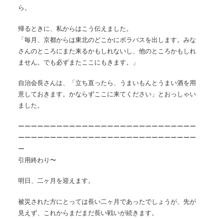
ら。
帰るときに、私からはこう伝えました。
「毎月、京都からは東北のどこかにボラバスを出します。みな
さんのところにまた来るかもしれないし、他のところかもしれ
ません。でも必ずまたここにもきます。」
自治会長さんは、「立ち直ったら、うまいもんとうまい酒を用
意しておきます。かならずここに来てください」とおっしゃい
ました。
ーーーーーーーーーーーーーーーーーーーーーーーーーーーー
ーーーーーーーーーーーーーーーーーーーーーーーーーーーー
ー
引用終わり〜
明日、二ヶ月を迎えます。
被災された方にとっては長い二ヶ月であったでしょうが、先が
見えず、これからまだまだ長い戦いが続きます。