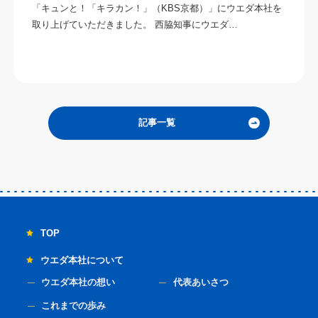
「キュンと！「キラカン！」（KBS京都）」にウエダ本社を
取り上げていただきました。 西脇知事にウエダ…
記事一覧
TOP
ウエダ本社について
ウエダ本社の想い
代表あいさつ
これまでの歩み