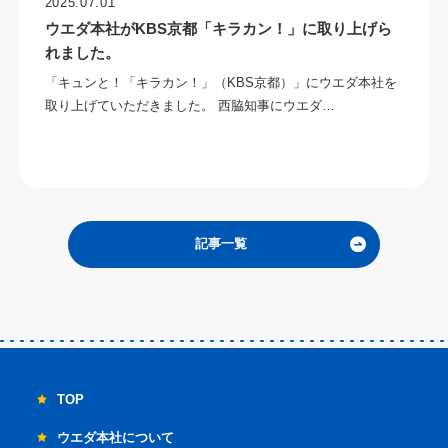
2025.07.01
ウエダ本社がKBS京都「キラカン！」に取り上げら
れました。
「キュンと！「キラカン！」（KBS京都）」にウエダ本社を
取り上げていただきました。 西脇知事にウエダ…
記事一覧
TOP
ウエダ本社について