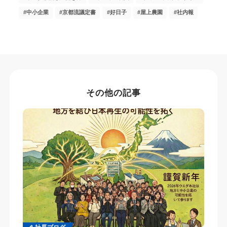
中小企業
京都流議定書
好日子
屋上農園
社内報
その他の記事