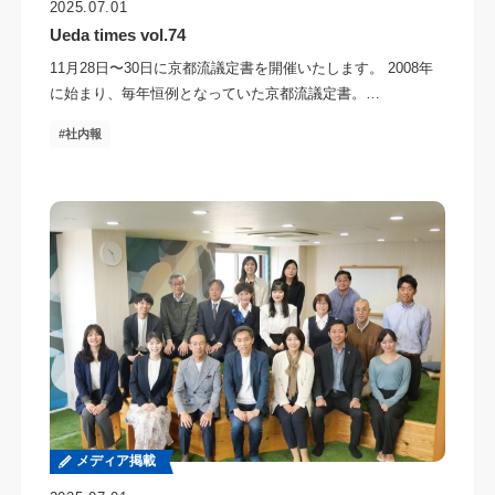
2025.07.01
Ueda times vol.74
11月28日〜30日に京都流議定書を開催いたします。 2008年
に始まり、毎年恒例となっていた京都流議定書。…
社内報
メディア掲載