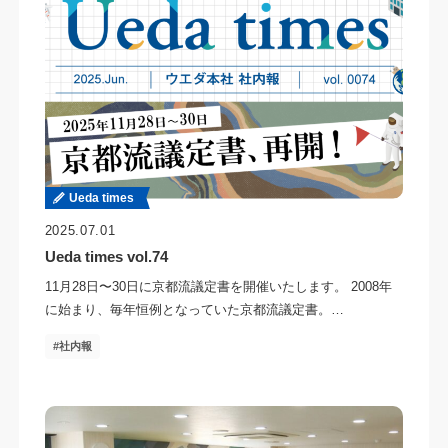
Ueda times
2025.07.01
Ueda times vol.74
11月28日〜30日に京都流議定書を開催いたします。 2008年
に始まり、毎年恒例となっていた京都流議定書。…
社内報