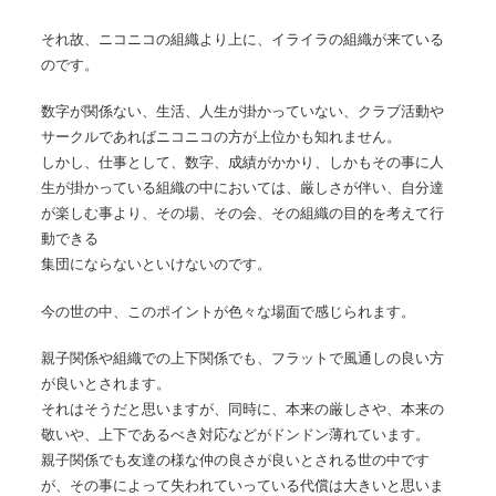
それ故、ニコニコの組織より上に、イライラの組織が来ている
のです。
数字が関係ない、生活、人生が掛かっていない、クラブ活動や
サークルであればニコニコの方が上位かも知れません。
しかし、仕事として、数字、成績がかかり、しかもその事に人
生が掛かっている組織の中においては、厳しさが伴い、自分達
が楽しむ事より、その場、その会、その組織の目的を考えて行
動できる
集団にならないといけないのです。
今の世の中、このポイントが色々な場面で感じられます。
親子関係や組織での上下関係でも、フラットで風通しの良い方
が良いとされます。
それはそうだと思いますが、同時に、本来の厳しさや、本来の
敬いや、上下であるべき対応などがドンドン薄れています。
親子関係でも友達の様な仲の良さが良いとされる世の中です
が、その事によって失われていっている代償は大きいと思いま