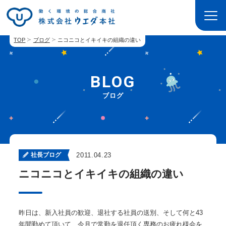
TOP
ブログ
ニコニコとイキイキの組織の違い
BLOG
ブログ
社長ブログ
2011.04.23
ニコニコとイキイキの組織の違い
昨日は、新入社員の歓迎、退社する社員の送別、そして何と43
年間勤めて頂いて、今月で常勤を退任頂く専務のお疲れ様会を