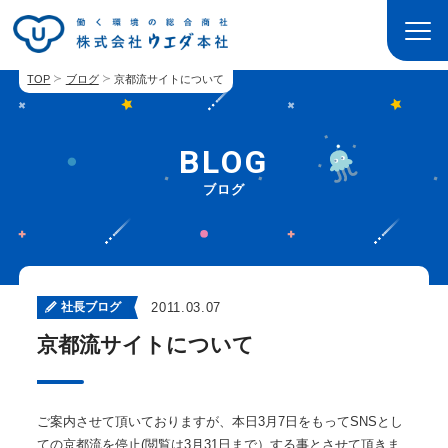
TOP
ブログ
京都流サイトについて
BLOG
ブログ
社長ブログ
2011.03.07
京都流サイトについて
ご案内させて頂いておりますが、本日3月7日をもってSNSとし
ての京都流を停止(閲覧は3月31日まで）する事とさせて頂きま