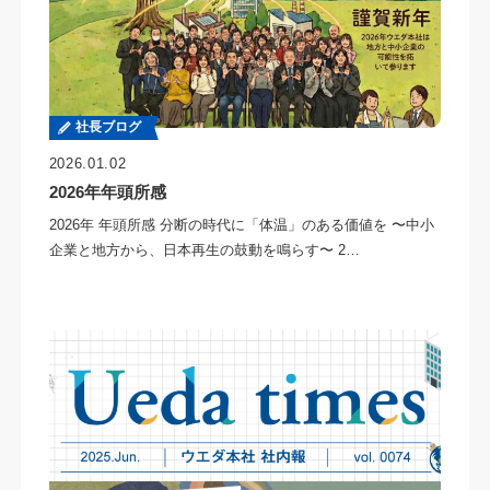
社長ブログ
2026.01.02
2026年年頭所感
2026年 年頭所感 分断の時代に「体温」のある価値を 〜中小
企業と地方から、日本再生の鼓動を鳴らす〜 2…