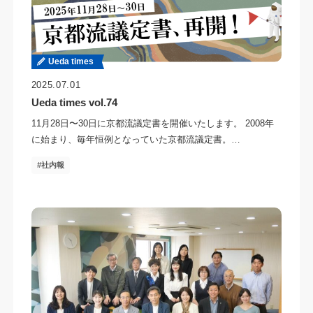
Ueda times
2025.07.01
Ueda times vol.74
11月28日〜30日に京都流議定書を開催いたします。 2008年
に始まり、毎年恒例となっていた京都流議定書。…
社内報