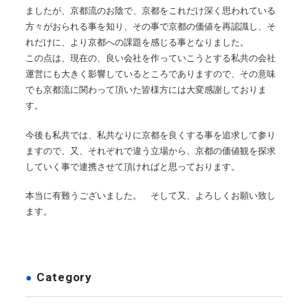
ましたが、京都流のお陰で、京都をこれだけ深く思われている
方々がおられる事を知り、その事で京都の価値を再認識し、そ
れだけに、より京都への課題を感じる事となりました。
この点は、現在の、良い会社を作っていこうとする私共の会社
運営にも大きく影響しているところでありますので、その意味
でも京都流に関わって頂いた皆様方には大変感謝しておりま
す。
今後も私共では、私共なりに京都を良くする事を追求して参り
ますので、又、それぞれで違う立場から、京都の価値観を探求
していく事で連携させて頂ければと思っております。
本当に有難うございました。 そして又、よろしくお願い致し
ます。
Category