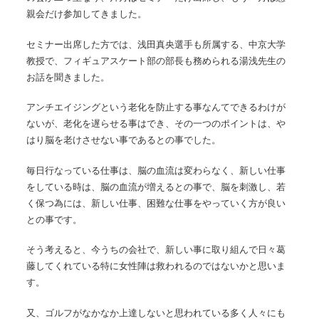
親会だけ参加してきました。
セミナー出席した方では、浅田真央選手も所属する、中京大学
教授で、フィギュアスケート部の部長も務められる湯浅先生の
お話を聞きました。
アンチエイジングという老化を防止する事なんてできるわけが
ないが、老化を遅らせる事はでき、その一つのポイントは、や
はり脳を老けさせない事であるとの事でした。
毎日行なっている仕事は、脳の血流は変わらなく、新しい仕事
をしている時は、脳の血流が増えるとの事で、脳を刺激し、若
く保つ為には、新しい仕事、困難な仕事をやっていく方が良い
との事です。
そう考えると、今うちの会社で、新しい事に取り組んで日々葛
藤してくれている特に女性陣は救われるのではないかと思いま
す。
又、ゴルフがなかなか上達しないと思われている多く人々にも