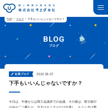
TOP
ブログ
下手もいいんじゃないですか？
BLOG
ブログ
社長ブログ
2010.06.07
下手もいいんじゃないですか？
今日は、午後からは商工会議所での会議、その後は、取引銀行
の会が二つ重なり、片方はセミナーだけ出席し、もう一方は懇