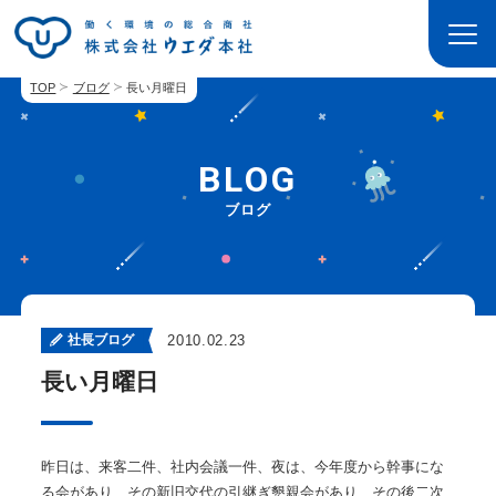
TOP
ブログ
長い月曜日
BLOG
ブログ
社長ブログ
2010.02.23
長い月曜日
昨日は、来客二件、社内会議一件、夜は、今年度から幹事にな
る会があり、その新旧交代の引継ぎ懇親会があり、その後二次