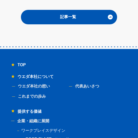
記事一覧
TOP
ウエダ本社について
ウエダ本社の想い
代表あいさつ
これまでの歩み
提供する価値
企業・組織に展開
ワークプレイスデザイン