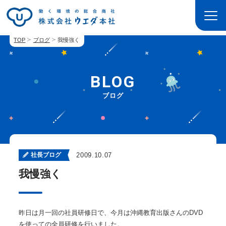
TOP
ブログ
我慢強く
BLOG
ブログ
社長ブログ
2009.10.07
我慢強く
昨日は月一回の社員研修日で、今月は沖縄教育出版さんのDVD
を使っての全員研修を行いました。