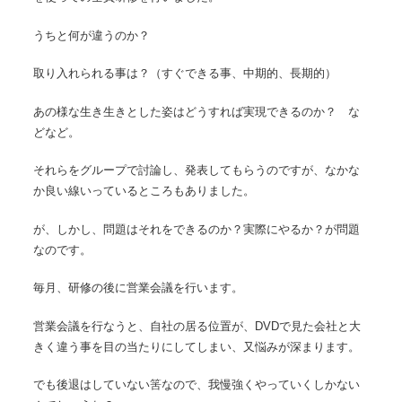
うちと何が違うのか？
取り入れられる事は？（すぐできる事、中期的、長期的）
あの様な生き生きとした姿はどうすれば実現できるのか？ な
どなど。
それらをグループで討論し、発表してもらうのですが、なかな
か良い線いっているところもありました。
が、しかし、問題はそれをできるのか？実際にやるか？が問題
なのです。
毎月、研修の後に営業会議を行います。
営業会議を行なうと、自社の居る位置が、DVDで見た会社と大
きく違う事を目の当たりにしてしまい、又悩みが深まります。
でも後退はしていない筈なので、我慢強くやっていくしかない