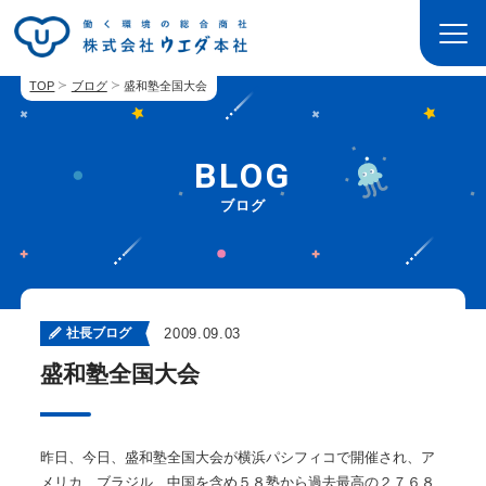
TOP
ブログ
盛和塾全国大会
BLOG
ブログ
社長ブログ
2009.09.03
盛和塾全国大会
昨日、今日、盛和塾全国大会が横浜パシフィコで開催され、ア
メリカ、ブラジル、中国を含め５８塾から過去最高の２７６８