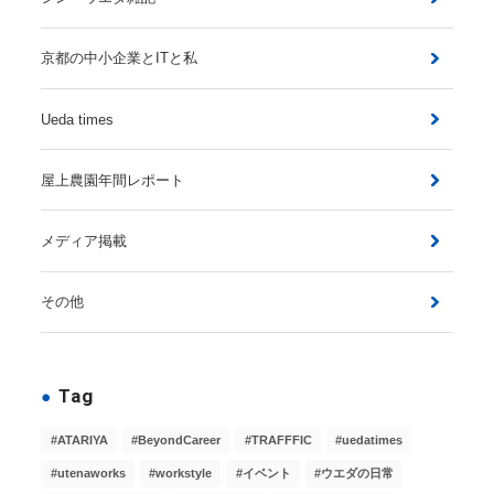
京都の中小企業とITと私
Ueda times
屋上農園年間レポート
メディア掲載
その他
Tag
ATARIYA
BeyondCareer
TRAFFFIC
uedatimes
utenaworks
workstyle
イベント
ウエダの日常