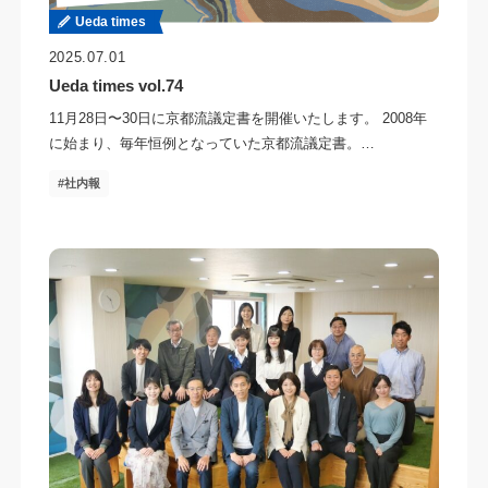
Ueda times
2025.07.01
Ueda times vol.74
11月28日〜30日に京都流議定書を開催いたします。 2008年
に始まり、毎年恒例となっていた京都流議定書。…
社内報