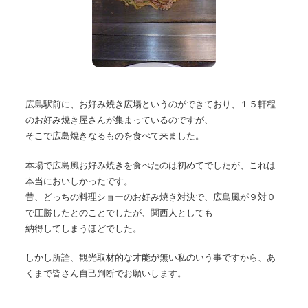
広島駅前に、お好み焼き広場というのができており、１５軒程
のお好み焼き屋さんが集まっているのですが、
そこで広島焼きなるものを食べて来ました。
本場で広島風お好み焼きを食べたのは初めてでしたが、これは
本当においしかったです。
昔、どっちの料理ショーのお好み焼き対決で、広島風が９対０
で圧勝したとのことでしたが、関西人としても
納得してしまうほどでした。
しかし所詮、観光取材的な才能が無い私のいう事ですから、あ
くまで皆さん自己判断でお願いします。