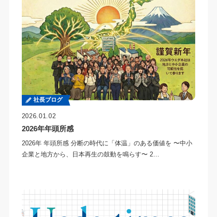
社長ブログ
2026.01.02
2026年年頭所感
2026年 年頭所感 分断の時代に「体温」のある価値を 〜中小
企業と地方から、日本再生の鼓動を鳴らす〜 2…