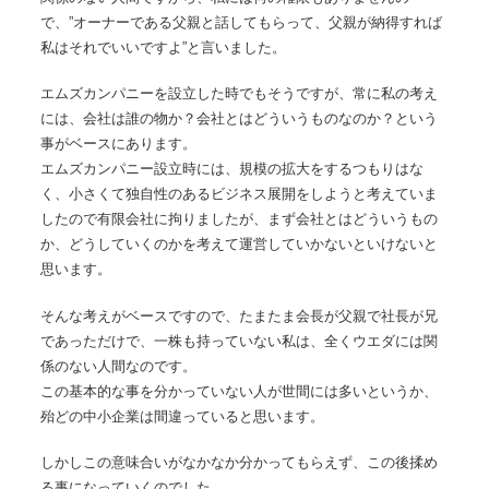
で、”オーナーである父親と話してもらって、父親が納得すれば
私はそれでいいですよ”と言いました。
エムズカンパニーを設立した時でもそうですが、常に私の考え
には、会社は誰の物か？会社とはどういうものなのか？という
事がベースにあります。
エムズカンパニー設立時には、規模の拡大をするつもりはな
く、小さくて独自性のあるビジネス展開をしようと考えていま
したので有限会社に拘りましたが、まず会社とはどういうもの
か、どうしていくのかを考えて運営していかないといけないと
思います。
そんな考えがベースですので、たまたま会長が父親で社長が兄
であっただけで、一株も持っていない私は、全くウエダには関
係のない人間なのです。
この基本的な事を分かっていない人が世間には多いというか、
殆どの中小企業は間違っていると思います。
しかしこの意味合いがなかなか分かってもらえず、この後揉め
る事になっていくのでした。