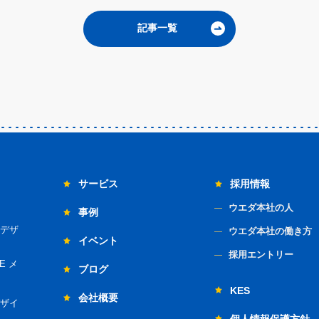
記事一覧
サービス
採用情報
ウエダ本社の人
事例
デザ
ウエダ本社の働き方
イベント
採用エントリー
E メ
ブログ
KES
会社概要
ザイ
個人情報保護方針