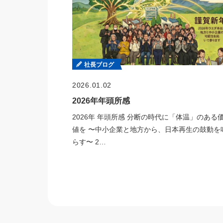
社長ブログ
2026.01.02
2026年年頭所感
2026年 年頭所感 分断の時代に「体温」のある
値を 〜中小企業と地方から、日本再生の鼓動を
らす〜 2…