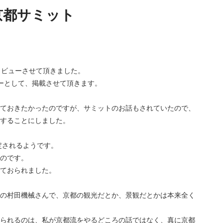
京都サミット
タビューさせて頂きました。
ーとして、掲載させて頂きます。
ておきたかったのですが、サミットのお話もされていたので、
することにしました。
定されるようです。
のです。
ておられました。
の村田機械さんで、京都の観光だとか、景観だとかは本来全く
られるのは、私が京都流をやるどころの話ではなく、真に京都