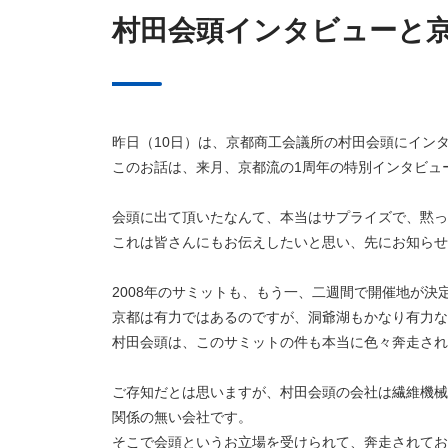
村田会頭インタビューと
昨日（10日）は、京都商工会議所の村田会頭にイン
このお話は、来月、京都流の1周年の特別インタビュ
会頭に出て頂いたなんて、本当はサプライズで、黙っ
これは皆さんにもお伝えしたいと思い、先にお知らせ
2008年のサミットも、もう一、二週間で開催地が決
京都は有力ではあるのですが、洞爺湖もかなり有力な
村田会頭は、このサミットの件も本当に色々奔走され
ご存知だとは思いますが、村田会頭の会社は繊維機械
関係の無い会社です。
そこで会頭というお立場を受けられて、奔走されてお