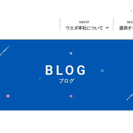
ABOUT
VAL
ウエダ本社について
提供す
BLOG
ブログ