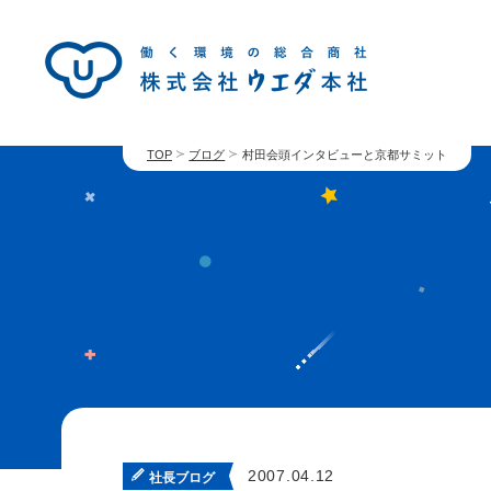
TOP
ブログ
村田会頭インタビューと京都サミット
2007.04.12
社長ブログ