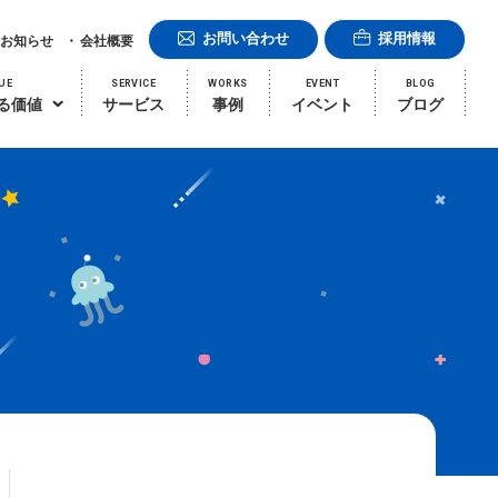
お問い合わせ
採用情報
お知らせ
会社概要
UE
SERVICE
WORKS
EVENT
BLOG
る価値
サービス
事例
イベント
ブログ