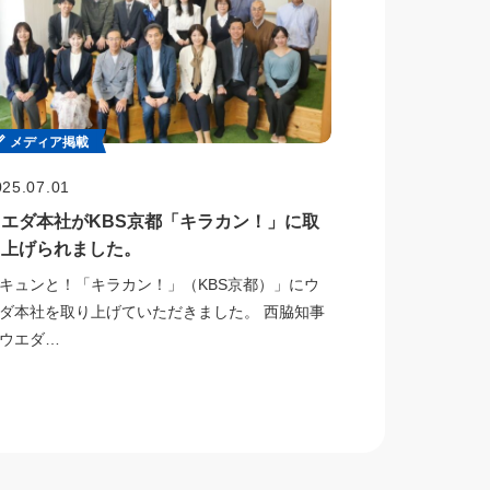
メディア掲載
025.07.01
ウエダ本社がKBS京都「キラカン！」に取
り上げられました。
キュンと！「キラカン！」（KBS京都）」にウ
ダ本社を取り上げていただきました。 西脇知事
ウエダ…