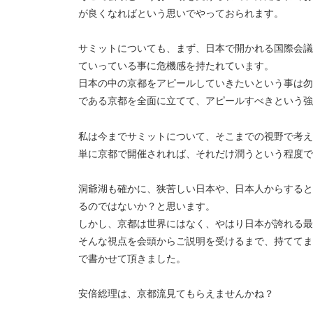
が良くなればという思いでやっておられます。
サミットについても、まず、日本で開かれる国際会議
ていっている事に危機感を持たれています。
日本の中の京都をアピールしていきたいという事は勿
である京都を全面に立てて、アピールすべきという強
私は今までサミットについて、そこまでの視野で考え
単に京都で開催されれば、それだけ潤うという程度で
洞爺湖も確かに、狭苦しい日本や、日本人からすると
るのではないか？と思います。
しかし、京都は世界にはなく、やはり日本が誇れる最
そんな視点を会頭からご説明を受けるまで、持ててま
で書かせて頂きました。
安倍総理は、京都流見てもらえませんかね？