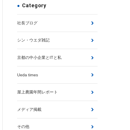
Category
社長ブログ
シン・ウエダ雑記
京都の中小企業とITと私
Ueda times
屋上農園年間レポート
メディア掲載
その他