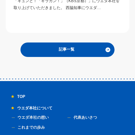
「キュンと！「キラカン！」（KBS京都）」にウエダ本社を
取り上げていただきました。 西脇知事にウエダ…
記事一覧
TOP
ウエダ本社について
ウエダ本社の想い
代表あいさつ
これまでの歩み