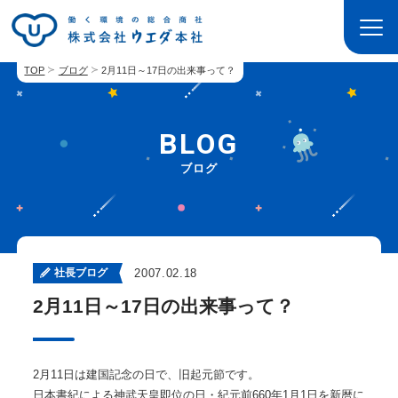
TOP
ブログ
2月11日～17日の出来事って？
BLOG
ブログ
社長ブログ
2007.02.18
2月11日～17日の出来事って？
2月11日は建国記念の日で、旧起元節です。
日本書紀による神武天皇即位の日・紀元前660年1月1日を新暦に