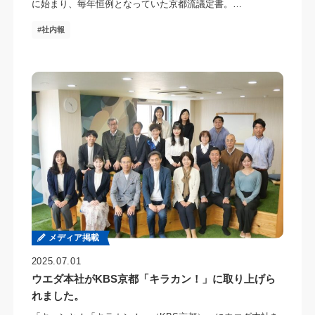
に始まり、毎年恒例となっていた京都流議定書。…
社内報
メディア掲載
2025.07.01
ウエダ本社がKBS京都「キラカン！」に取り上げら
れました。