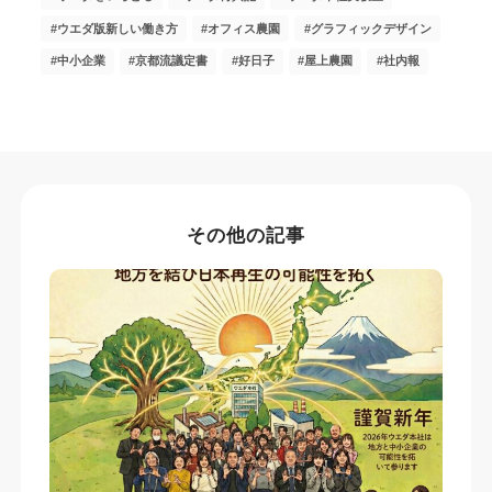
ウエダ版新しい働き方
オフィス農園
グラフィックデザイン
中小企業
京都流議定書
好日子
屋上農園
社内報
その他の記事