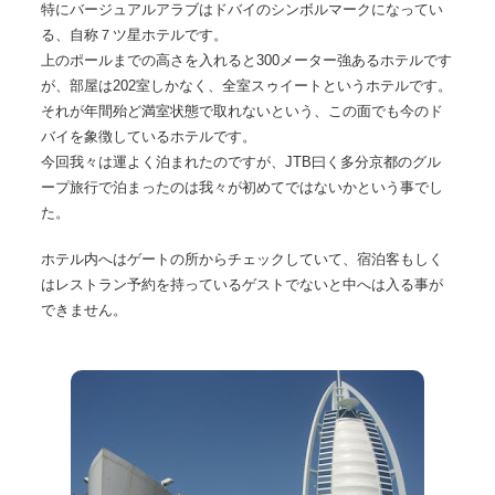
特にバージュアルアラブはドバイのシンボルマークになってい
る、自称７ツ星ホテルです。
上のポールまでの高さを入れると300メーター強あるホテルです
が、部屋は202室しかなく、全室スゥイートというホテルです。
それが年間殆ど満室状態で取れないという、この面でも今のド
バイを象徴しているホテルです。
今回我々は運よく泊まれたのですが、JTB曰く多分京都のグル
ープ旅行で泊まったのは我々が初めてではないかという事でし
た。
ホテル内へはゲートの所からチェックしていて、宿泊客もしく
はレストラン予約を持っているゲストでないと中へは入る事が
できません。