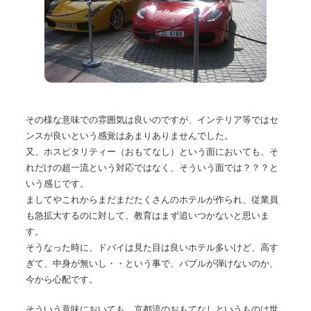
その様な意味での雰囲気は良いのですが、インテリア等ではセ
ンスが良いという感覚はあまりありませんでした。
又、ホスピタリティー（おもてなし）という面においても、そ
れだけの超一流という対応ではなく、そういう面では？？？と
いう感じです。
ましてやこれからまだまだたくさんのホテルが作られ、従業員
も急拡大するのに対して、教育はまず追いつかないと思いま
す。
そうなった時に、ドバイは見た目は良いホテル多いけど、高す
ぎて、中身が無いし・・という事で、バブルが弾けないのか、
今から心配です。
そういう意味においても、京都流のおもてなしというものは世