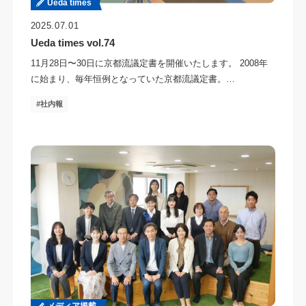
Ueda times
2025.07.01
Ueda times vol.74
11月28日〜30日に京都流議定書を開催いたします。 2008年
に始まり、毎年恒例となっていた京都流議定書。…
社内報