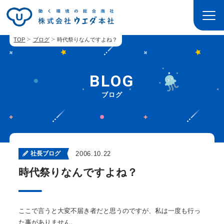
TOP
ブログ
時代祭りなんですよね？
BLOG
ブログ
社長ブログ
2006.10.22
時代祭りなんですよね？
ここで言うと大変不届き者だと思うのですが、私は一度も行っ
た事がありません。