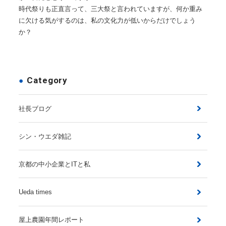
時代祭りも正直言って、三大祭と言われていますが、何か重み
に欠ける気がするのは、私の文化力が低いからだけでしょう
か？
Category
社長ブログ
シン・ウエダ雑記
京都の中小企業とITと私
Ueda times
屋上農園年間レポート