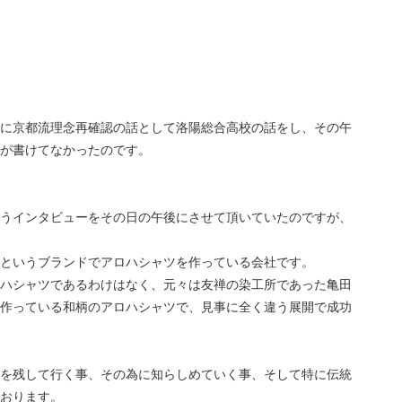
に京都流理念再確認の話として洛陽総合高校の話をし、その午
が書けてなかったのです。
うインタビューをその日の午後にさせて頂いていたのですが、
というブランドでアロハシャツを作っている会社です。
ハシャツであるわけはなく、元々は友禅の染工所であった亀田
作っている和柄のアロハシャツで、見事に全く違う展開で成功
を残して行く事、その為に知らしめていく事、そして特に伝統
おります。