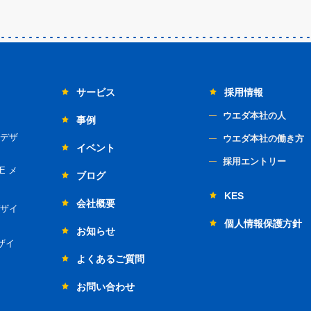
サービス
採用情報
ウエダ本社の人
事例
デザ
ウエダ本社の働き方
イベント
採用エントリー
E メ
ブログ
KES
会社概要
ザイ
個人情報保護方針
お知らせ
ザイ
よくあるご質問
お問い合わせ