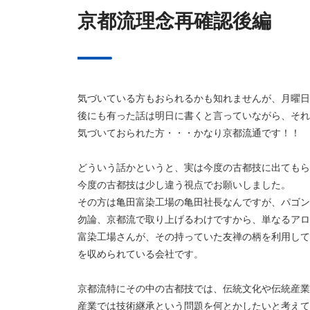
京都流理念再確認後編
気づいている方もおられるかも知れませんが、月曜日
後にも有った話は明日に書くと言っていながら、それ
気づいておられた方・・・かなり京都流通です！！
どういう話かというと、実は今度の古都技に出てもら
今度の古都技は少し違う視点でお願いしました。
その方は亀田富染工場の亀田社長なんですが、パゴン
勿論、京都流で取り上げるわけですから、単なるアロ
富染工場さんが、その持っていた友禅の柄を利用して
を収められている会社です。
京都流特にその中の古都技では、伝統文化や伝統産業
産業では技術継承という問題を何とかしたいと考えて