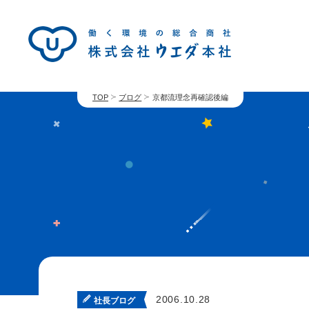
TOP
ブログ
京都流理念再確認後編
2006.10.28
社長ブログ