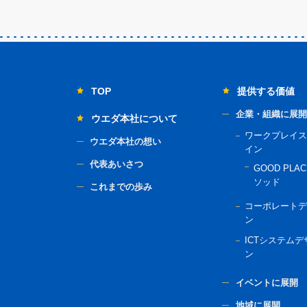
TOP
提供する価値
企業・組織に展開
ウエダ本社について
ワークプレイス
ウエダ本社の想い
イン
代表あいさつ
GOOD PLAC
ソッド
これまでの歩み
コーポレートデ
ン
ICTシステムデ
ン
イベントに展開
地域に展開