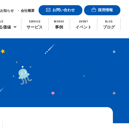
お問い合わせ
採用情報
お知らせ
会社概要
UE
SERVICE
WORKS
EVENT
BLOG
る価値
サービス
事例
イベント
ブログ