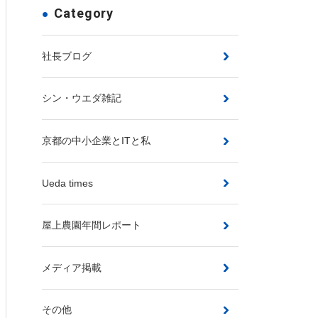
Category
社長ブログ
シン・ウエダ雑記
京都の中小企業とITと私
Ueda times
屋上農園年間レポート
メディア掲載
その他