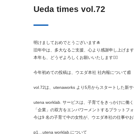
Ueda times vol.72
明けましておめでとうございます🎍
旧年中は、多大なるご支援、心より感謝申し上げます
本年も、どうぞよろしくお願いいたします🙇‍♂️
今年初めての投稿は、ウエダ本社 社内報について📰
vol.72は、utenaworks より5月からスタートした新
utena worklab. サービスは、子育てをきっ
「企業」の双方をエンパワーメントするプラットフォ
今は9 名の子育て中の女性が、ウエダ本社の仕事やお
p1…utena worklab.について