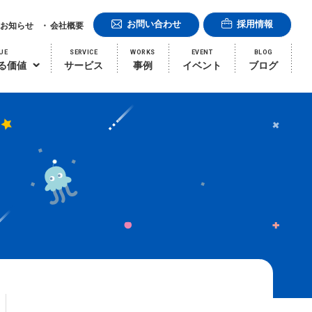
お問い合わせ
採用情報
お知らせ
会社概要
UE
SERVICE
WORKS
EVENT
BLOG
る価値
サービス
事例
イベント
ブログ