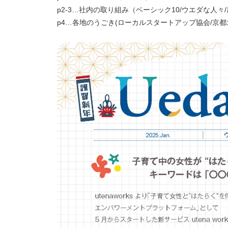
p2-3…社内の取り組み（ベーシック10/ウエダな人々/
p4…各地のうごき(ローカルスタートアップ協会/京都