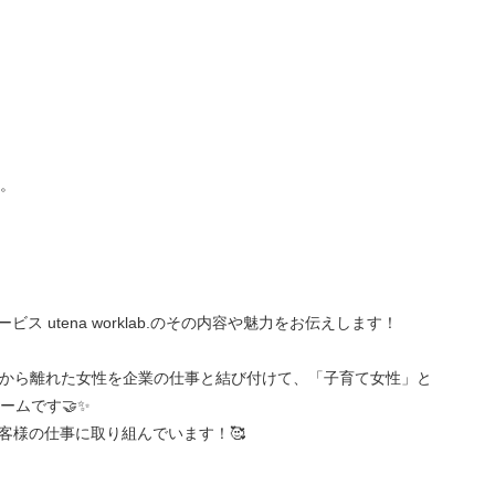
。
サービス utena worklab.のその内容や魅力をお伝えします！
かけに働くから離れた女性を企業の仕事と結び付けて、「子育て女性」と
ームです🤝✨
客様の仕事に取り組んでいます！🥰