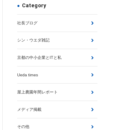
Category
社長ブログ
シン・ウエダ雑記
京都の中小企業とITと私
Ueda times
屋上農園年間レポート
メディア掲載
その他