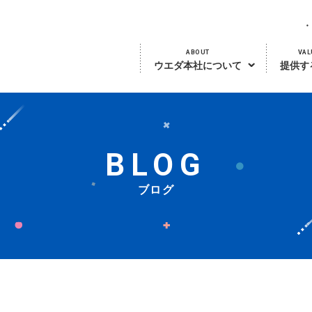
ABOUT
VAL
ウエダ本社について
提供す
BLOG
ブログ