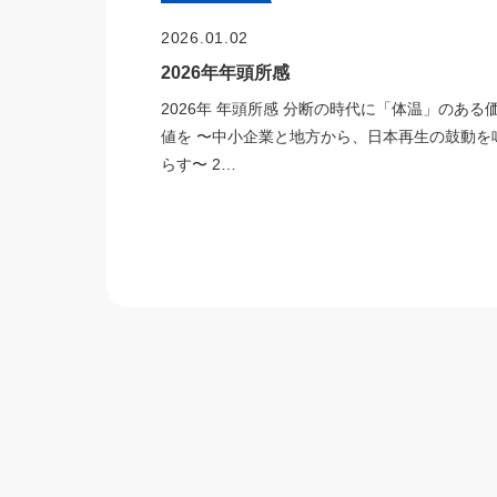
2026.01.02
2026年年頭所感
2026年 年頭所感 分断の時代に「体温」のある
値を 〜中小企業と地方から、日本再生の鼓動を
らす〜 2…