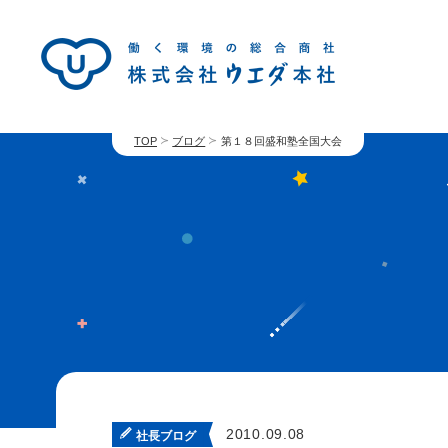
TOP
ブログ
第１８回盛和塾全国大会
2010.09.08
社長ブログ