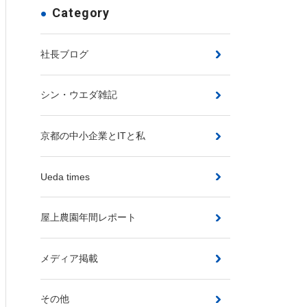
Category
社長ブログ
シン・ウエダ雑記
京都の中小企業とITと私
Ueda times
屋上農園年間レポート
メディア掲載
その他