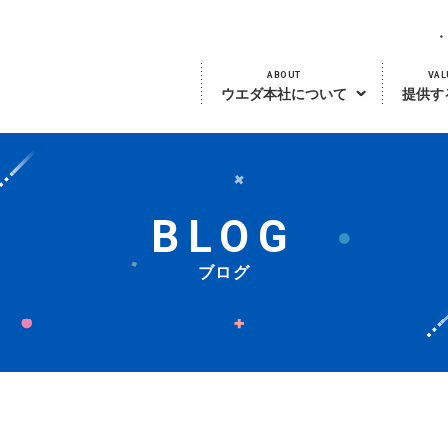
ABOUT
VAL
ウエダ本社について
提供す
BLOG
ブログ