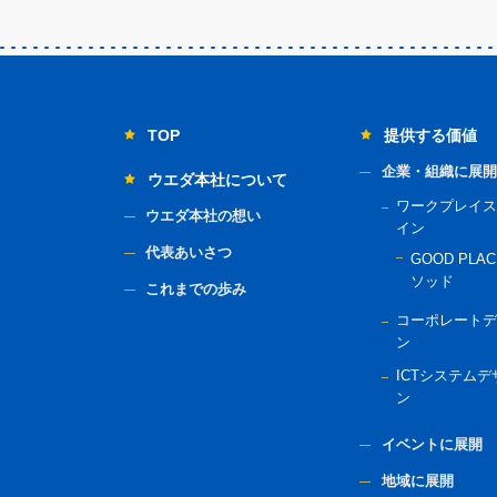
TOP
提供する価値
企業・組織に展開
ウエダ本社について
ワークプレイス
ウエダ本社の想い
イン
代表あいさつ
GOOD PLAC
ソッド
これまでの歩み
コーポレートデ
ン
ICTシステムデ
ン
イベントに展開
地域に展開