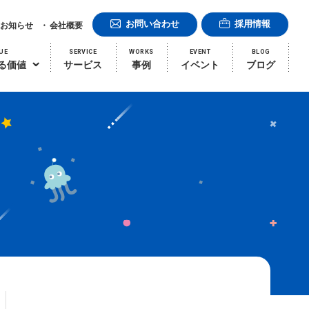
お問い合わせ
採用情報
お知らせ
会社概要
UE
SERVICE
WORKS
EVENT
BLOG
る価値
サービス
事例
イベント
ブログ