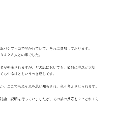
浜パシフィコで開かれていて、それに参加しております。
３４２８人との事でした。
名が発表されますが、どの話においても、如何に理念が大切
ても生命線ともいうべき感じです。
が、ここでも又それを思い知らされ、色々考えさせられます。
討論、説明を行っていましたが、その後の反応も？？どれくら