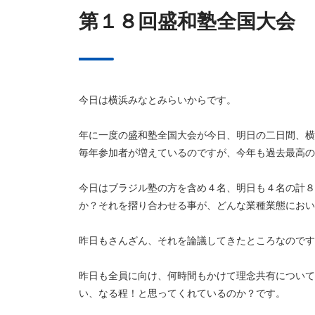
第１８回盛和塾全国大会
今日は横浜みなとみらいからです。
年に一度の盛和塾全国大会が今日、明日の二日間、横
毎年参加者が増えているのですが、今年も過去最高の
今日はブラジル塾の方を含め４名、明日も４名の計８
か？それを摺り合わせる事が、どんな業種業態におい
昨日もさんざん、それを論議してきたところなのです
昨日も全員に向け、何時間もかけて理念共有について
い、なる程！と思ってくれているのか？です。