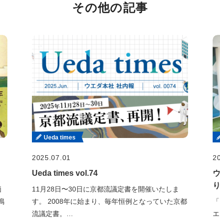
その他の記事
Ueda times
2025.07.01
2
Ueda times vol.74
価
11月28日〜30日に京都流議定書を開催いたしま
鳴
す。 2008年に始まり、毎年恒例となっていた京都
「
流議定書。…
エ