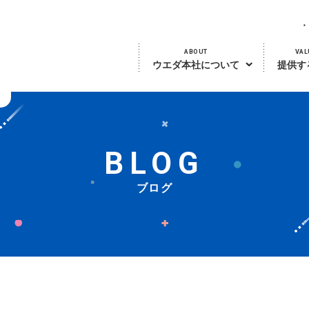
ABOUT
VAL
ウエダ本社について
提供す
BLOG
ブログ