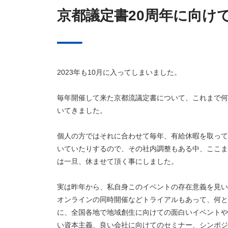
京都議定書20周年に向け
2023年も10月に入ってしまいました。
毎年開催して来た京都流議定書について、これまで何
いてきました。
個人の方ではそれに合わせて毎年、有給休暇を取って
いていたりするので、その社内調整もある中、ここま
は一旦、休ませて頂く事にしました。
実は昨年から、私自身このイベントの存在意義を見い
オンラインの同時開催などトライアルもあって、何と
に、全国各地で地域創生に向けての面白いイベントや
い資本主義、良い会社に向けてのセミナー、シンポジ