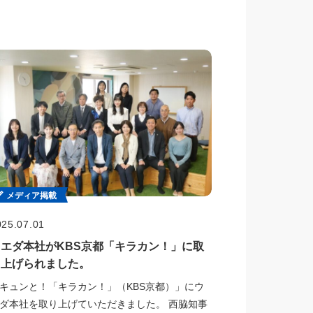
メディア掲載
025.07.01
ウエダ本社がKBS京都「キラカン！」に取
り上げられました。
キュンと！「キラカン！」（KBS京都）」にウ
ダ本社を取り上げていただきました。 西脇知事