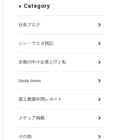
Category
社長ブログ
シン・ウエダ雑記
京都の中小企業とITと私
Ueda times
屋上農園年間レポート
メディア掲載
その他