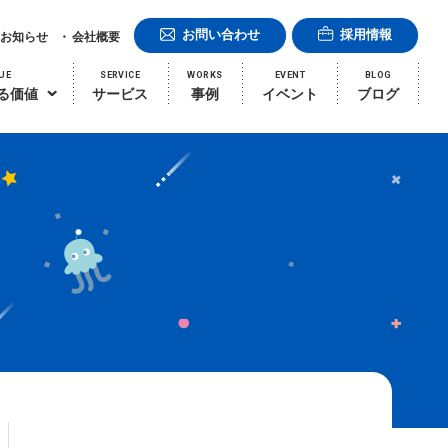
お問い合わせ
採用情報
お知らせ
会社概要
UE
SERVICE
WORKS
EVENT
BLOG
る価値
サービス
事例
イベント
ブログ