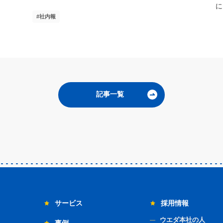
に
社内報
記事一覧
サービス
採用情報
ウエダ本社の人