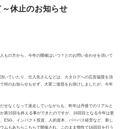
て～休止のお知らせ
人もの方から、今年の開催はいつ？とのお問い合わせを頂いて
頂いていたり、仕入先さんなどは、カタログへの広告協賛を頂
で何のお知らせもせず、大変ご迷惑をお掛けしましたが、今年
だせなくなって迷走していながらも、昨年は丹後でのリアルと
か第15回を終える事ができたのですが、16回目となる今年は更
、ESG、インパクト投資、人的資本、パーパス経営など、新し
ウムもあちらこちらで開催され、このまま惰性で16回目を行う