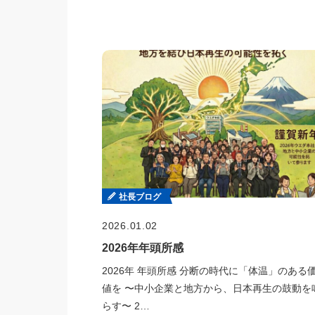
社長ブログ
2026.01.02
2026年年頭所感
2026年 年頭所感 分断の時代に「体温」のある
値を 〜中小企業と地方から、日本再生の鼓動を
らす〜 2…