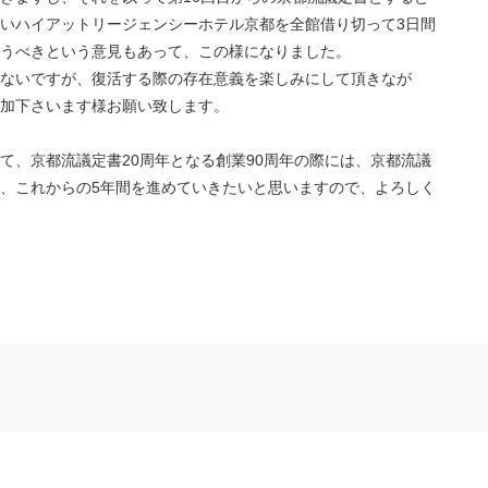
いハイアットリージェンシーホテル京都を全館借り切って3日間
行うべきという意見もあって、この様になりました。
ないですが、復活する際の存在意義を楽しみにして頂きなが
加下さいます様お願い致します。
て、京都流議定書20周年となる創業90周年の際には、京都流議
、これからの5年間を進めていきたいと思いますので、よろしく