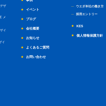
事例
デザ
ウエダ本社の働き方
イベント
採用エントリー
E メ
ブログ
KES
会社概要
ザイ
個人情報保護方針
お知らせ
ザイ
よくあるご質問
お問い合わせ