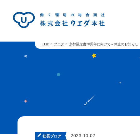
TOP
ブログ
京都議定書20周年に向けて～休止のお知らせ
2023.10.02
社長ブログ