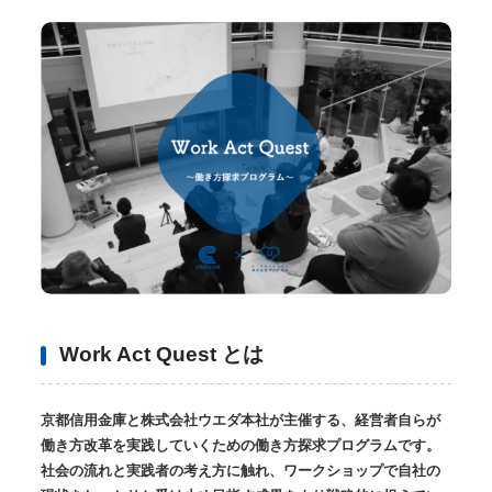
Work Act Quest とは
京都信用金庫と株式会社ウエダ本社が主催する、経営者
自らが
働き方改革を実践していくための
働き方探求プログラムです。
社会の流れと実践者の考え方に触れ、ワークショップで自社の