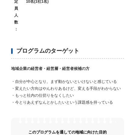
定
10
名
(1
社
1
名
)
員
人
数
：
プログラムのターゲット
地域企業の経営者・経営層・経営者候補の方
・自分が中心となり、まず動かないといけないと感じている
・変えたい方向はやんわりあるけど、変える手段がわからない
・もっと社内の仕切りをなくしたい
・今とりあえずなんとかしたいという課題感を持っている
このプログラムを通しての地域に向けた目的