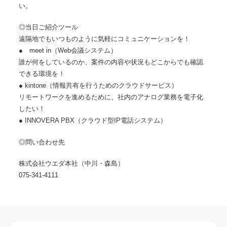
い。
◎当日ご紹介ツール
遠隔地でもいつものように気軽にコミュニケーションを！
● meet in（Web会議システム）
誰が何をしているのか、案件の内容や状況もどこからでも確認
できる環境を！
● kintone（情報共有を行うためのクラウドサービス）
リモートワークを進めるために、社内のアナログ業務を電子化
したい！
● INNOVERA PBX（クラウド型IP電話システム）
◎問い合わせ先
株式会社ウエダ本社（中川・森島）
075-341-4111