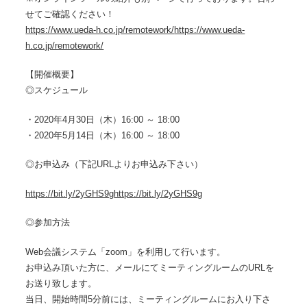
せてご確認ください！
https://www.ueda-h.co.jp/remotework/
https://www.ueda-
h.co.jp/remotework/
【開催概要】
◎スケジュール
・2020年4月30日（木）16:00 ～ 18:00
・2020年5月14日（木）16:00 ～ 18:00
◎お申込み（下記URLよりお申込み下さい）
https://bit.ly/2yGHS9g
https://bit.ly/2yGHS9g
◎参加方法
Web会議システム「zoom」を利用して行います。
お申込み頂いた方に、メールにてミーティングルームのURLを
お送り致します。
当日、開始時間5分前には、ミーティングルームにお入り下さ