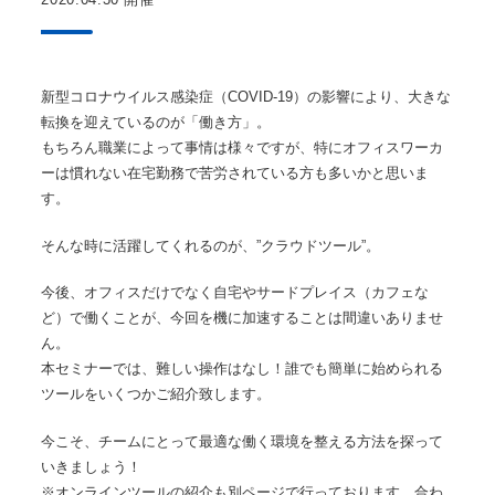
新型コロナウイルス感染症（COVID-19）の影響により、大きな
転換を迎えているのが「働き方」。
もちろん職業によって事情は様々ですが、特にオフィスワーカ
ーは慣れない在宅勤務で苦労されている方も多いかと思いま
す。
そんな時に活躍してくれるのが、”クラウドツール”。
今後、オフィスだけでなく自宅やサードプレイス（カフェな
ど）で働くことが、今回を機に加速することは間違いありませ
ん。
本セミナーでは、難しい操作はなし！誰でも簡単に始められる
ツールをいくつかご紹介致します。
今こそ、チームにとって最適な働く環境を整える方法を探って
いきましょう！
※オンラインツールの紹介も別ページで行っております。合わ