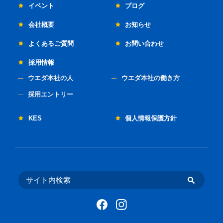
イベント
ブログ
会社概要
お知らせ
よくあるご質問
お問い合わせ
採用情報
ウエダ本社の人
ウエダ本社の働き方
採用エントリー
KES
個人情報保護方針